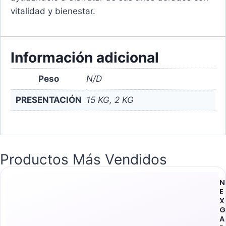
vitalidad y bienestar.
Información adicional
Peso
N/D
PRESENTACIÓN
15 KG, 2 KG
Productos Más Vendidos
N
E
X
G
A