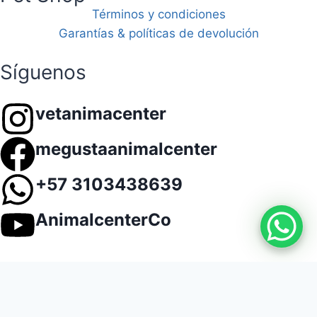
Términos y condiciones
Garantías & políticas de devolución
Síguenos
vetanimacenter
megustaanimalcenter
+57 3103438639
AnimalcenterCo