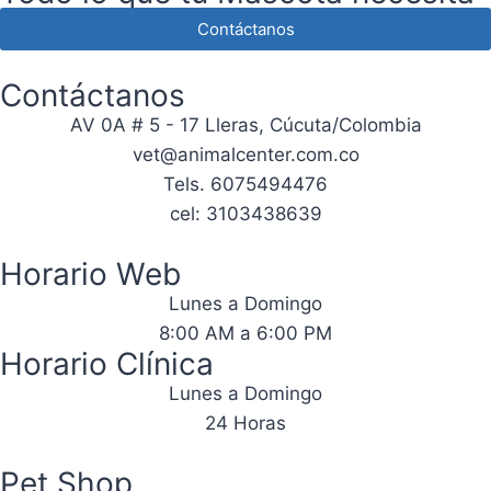
Contáctanos
Contáctanos
AV 0A # 5 - 17 Lleras, Cúcuta/Colombia
vet@animalcenter.com.co
Tels. 6075494476
cel: 3103438639
Horario Web
Lunes a Domingo
8:00 AM a 6:00 PM
Horario Clínica
Lunes a Domingo
24 Horas
Pet Shop