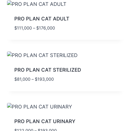
PRO PLAN CAT ADULT
$
111,000
–
$
176,000
PRO PLAN CAT STERILIZED
$
81,000
–
$
193,000
PRO PLAN CAT URINARY
$
122,000
–
$
193,000