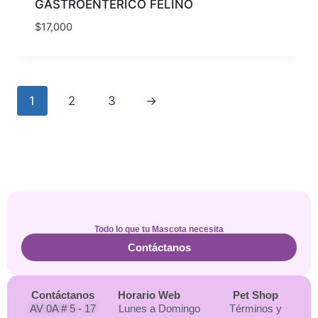
GASTROENTERICO FELINO
$
17,000
1
2
3
→
Todo lo que tu Mascota necesita
Contáctanos
Contáctanos
Horario Web
Pet Shop
AV 0A # 5 - 17
Lunes a Domingo
Términos y