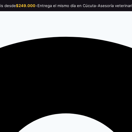
tis desde
$249.000
•
Entrega el mismo día en Cúcuta
•
Asesoría veterinar