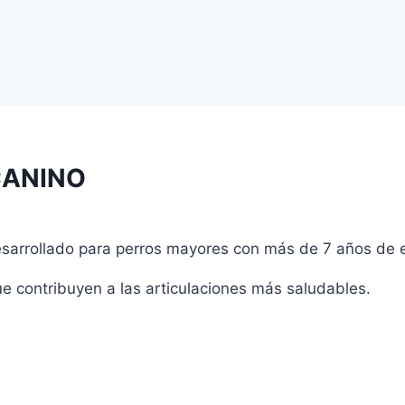
CANINO
esarrollado para perros mayores con más de 7 años de 
e contribuyen a las articulaciones más saludables.
o