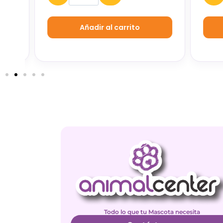
Añadir al carrito
Todo lo que tu Mascota necesita