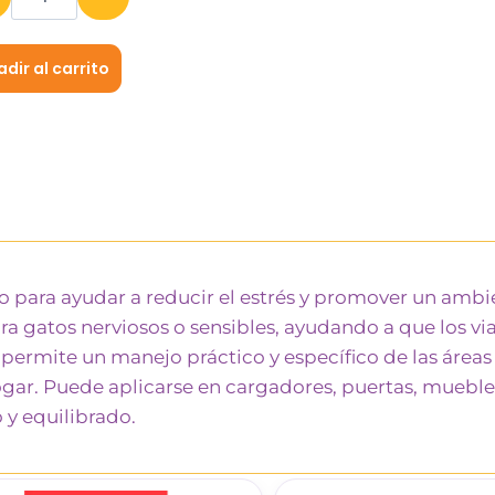
dir al carrito
o para ayudar a reducir el estrés y promover un ambie
ra gatos nerviosos o sensibles, ayudando a que los viaj
permite un manejo práctico y específico de las área
 hogar. Puede aplicarse en cargadores, puertas, muebl
y equilibrado.