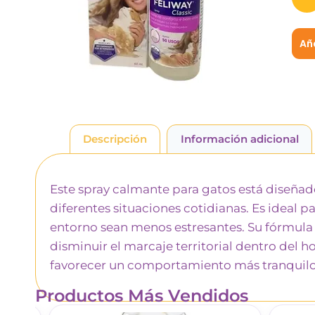
Aña
Descripción
Información adicional
Este spray calmante para gatos está diseñad
diferentes situaciones cotidianas. Es ideal pa
entorno sean menos estresantes. Su fórmula 
disminuir el marcaje territorial dentro del
favorecer un comportamiento más tranquilo 
Productos Más Vendidos