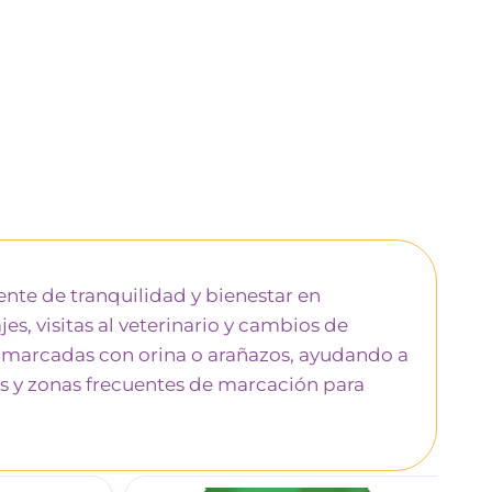
nte de tranquilidad y bienestar en
es, visitas al veterinario y cambios de
s marcadas con orina o arañazos, ayudando a
es y zonas frecuentes de marcación para