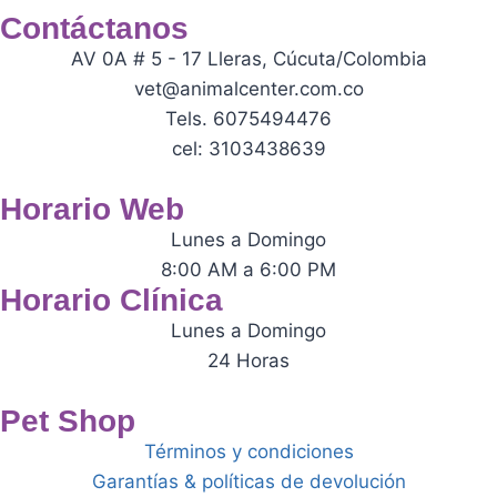
Contáctanos
AV 0A # 5 - 17 Lleras, Cúcuta/Colombia
vet@animalcenter.com.co
Tels. 6075494476
cel: 3103438639
Horario Web
Lunes a Domingo
8:00 AM a 6:00 PM
Horario Clínica
Lunes a Domingo
24 Horas
Pet Shop
Términos y condiciones
Garantías & políticas de devolución