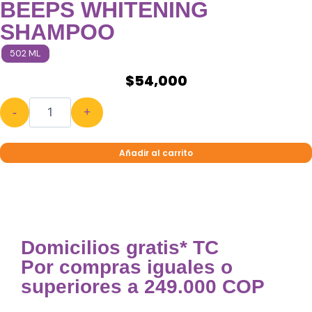
BEEPS WHITENING
SHAMPOO
502 ML
$
54,000
-
+
Añadir al carrito
Domicilios gratis* TC
Por compras iguales o
superiores a 249.000 COP