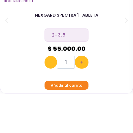
BOHERING INGELL
NEXGARD SPECTRA 1 TABLETA
$ 55.000,00
-
+
Añadir al carrito