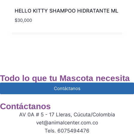
HELLO KITTY SHAMPOO HIDRATANTE ML
$
30,000
Todo lo que tu Mascota necesita
Contáctanos
Contáctanos
AV 0A # 5 - 17 Lleras, Cúcuta/Colombia
vet@animalcenter.com.co
Tels. 6075494476