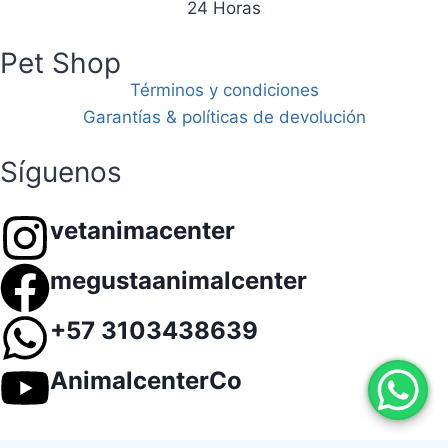
24 Horas
Pet Shop
Términos y condiciones
Garantías & políticas de devolución
Síguenos
vetanimacenter
megustaanimalcenter
+57 3103438639
AnimalcenterCo