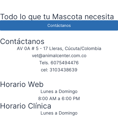
Todo lo que tu Mascota necesita
Contáctanos
Contáctanos
AV 0A # 5 - 17 Lleras, Cúcuta/Colombia
vet@animalcenter.com.co
Tels. 6075494476
cel: 3103438639
Horario Web
Lunes a Domingo
8:00 AM a 6:00 PM
Horario Clínica
Lunes a Domingo