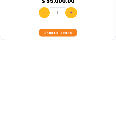
$ 55.000,00
-
+
Añadir al carrito