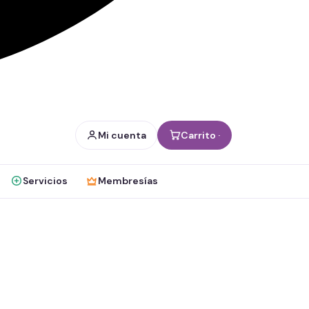
Mi cuenta
Carrito ·
Servicios
Membresías