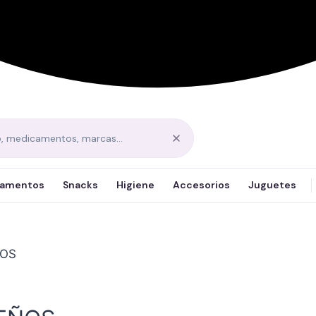
amentos
Snacks
Higiene
Accesorios
Juguetes
ÑOS