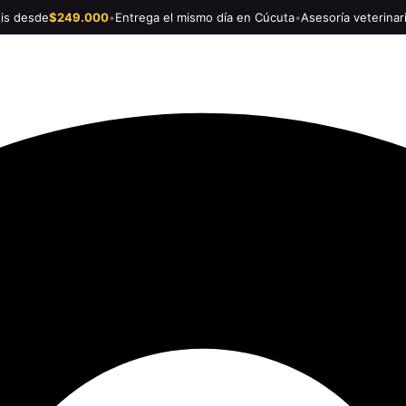
tis desde
$249.000
•
Entrega el mismo día en Cúcuta
•
Asesoría veterinar