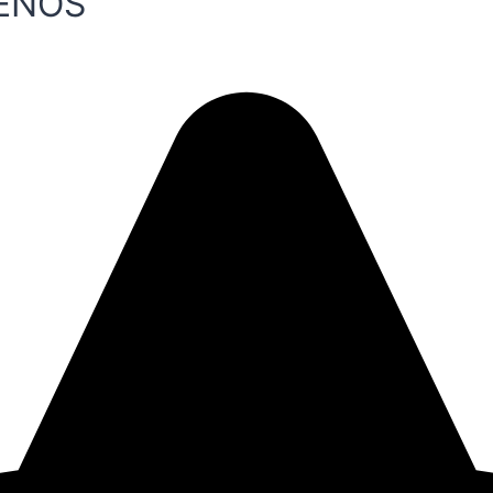
UEÑOS