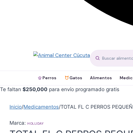
Perros
Gatos
Alimentos
Medic
Te faltan
$
250,000
para envío programado gratis
Inicio
/
Medicamentos
/
TOTAL FL C PERROS PEQUE
Marca:
HOLLIDAY