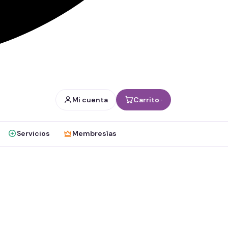
Mi cuenta
Carrito ·
Servicios
Membresías