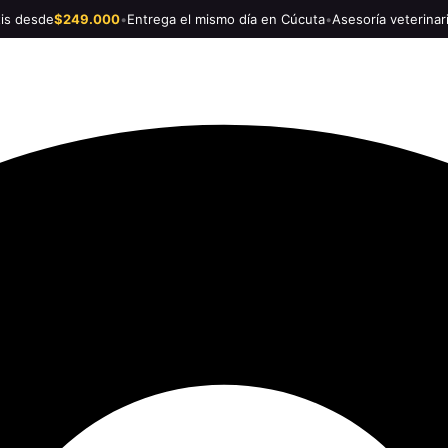
tis desde
$249.000
•
Entrega el mismo día en Cúcuta
•
Asesoría veterinar