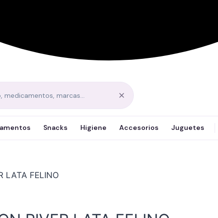
amentos
Snacks
Higiene
Accesorios
Juguetes
R LATA FELINO