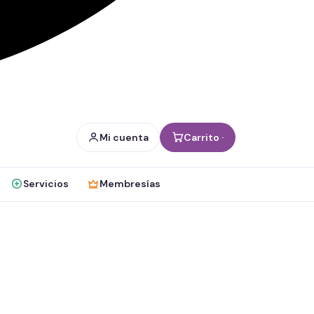
Mi cuenta
Carrito ·
Servicios
Membresías