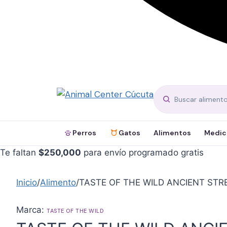
Perros
Gatos
Alimentos
Medic
Te faltan
$
250,000
para envío programado gratis
Inicio
/
Alimento
/
TASTE OF THE WILD ANCIENT ST
Marca:
TASTE OF THE WILD