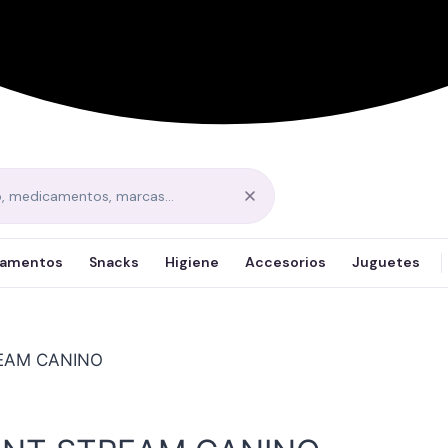
amentos
Snacks
Higiene
Accesorios
Juguetes
REAM CANINO