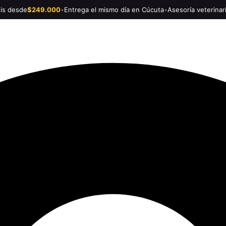
tis desde
$249.000
•
Entrega el mismo día en Cúcuta
•
Asesoría veterinar