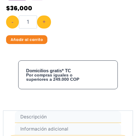
$
36,000
-
+
Añadir al carrito
Domicilios gratis* TC
Por compras iguales o
superiores a 249.000 COP
Descripción
Información adicional