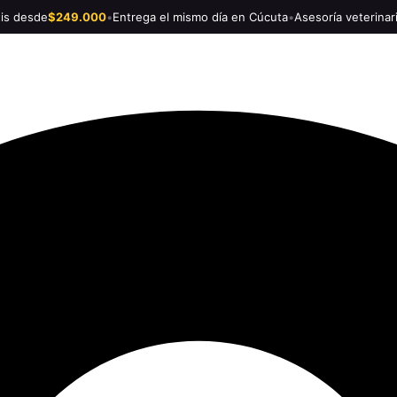
tis desde
$249.000
•
Entrega el mismo día en Cúcuta
•
Asesoría veterinar