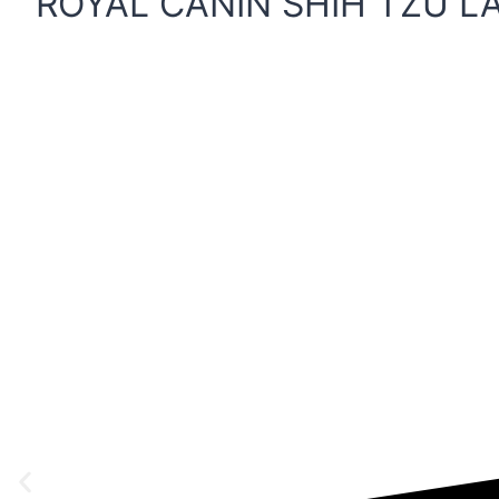
ROYAL CANIN SHIH TZU L