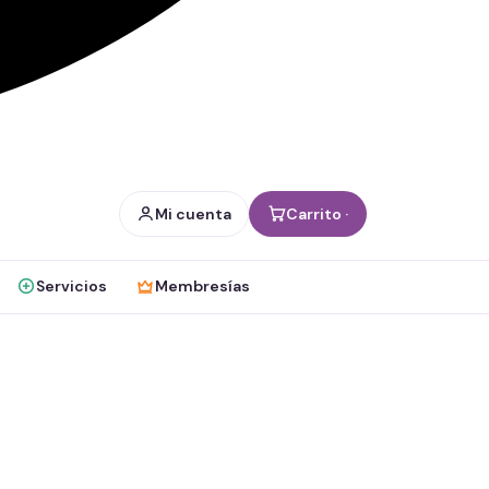
Mi cuenta
Carrito ·
Servicios
Membresías