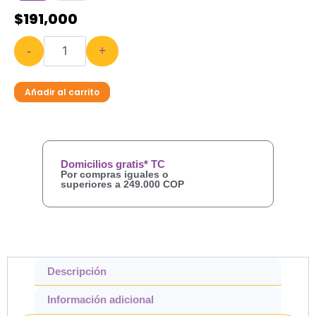
$
191,000
-
+
Añadir al carrito
Domicilios gratis* TC
Por compras iguales o
superiores a 249.000 COP
Descripción
Información adicional