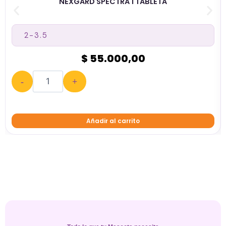
NEXGARD SPECTRA 1 TABLETA
$ 55.000,00
-
+
Añadir al carrito