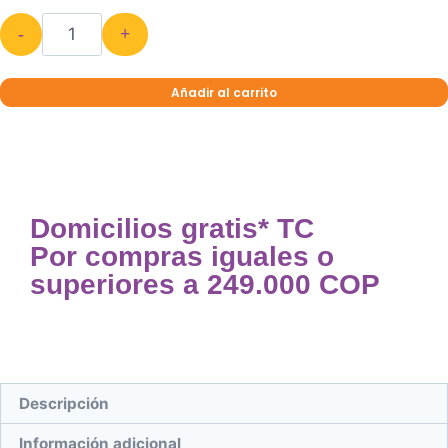
-
+
Añadir al carrito
Domicilios gratis* TC
Por compras iguales o
superiores a 249.000 COP
Descripción
Información adicional