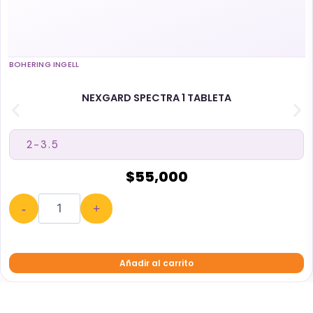
BOHERING INGELL
NEXGARD SPECTRA 1 TABLETA
$
55,000
-
+
Añadir al carrito