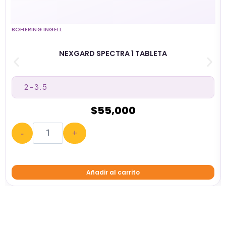
BOHERING INGELL
NEXGARD SPECTRA 1 TABLETA
$
55,000
-
+
Añadir al carrito