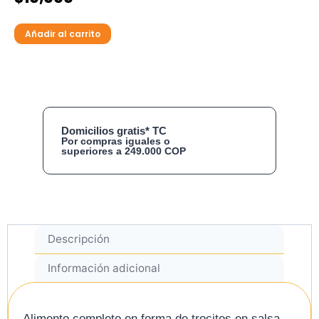
Añadir al carrito
Domicilios gratis* TC
Por compras iguales o
superiores a 249.000 COP
Descripción
Información adicional
Alimento completo en forma de trocitos en salsa