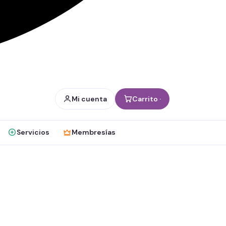
Mi cuenta
Carrito ·
Servicios
Membresías