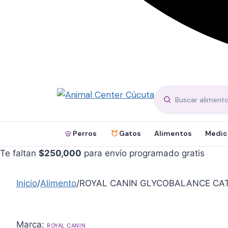
Perros
Gatos
Alimentos
Medic
Te faltan
$
250,000
para envío programado gratis
Inicio
/
Alimento
/
ROYAL CANIN GLYCOBALANCE CAT
Marca:
ROYAL CANIN