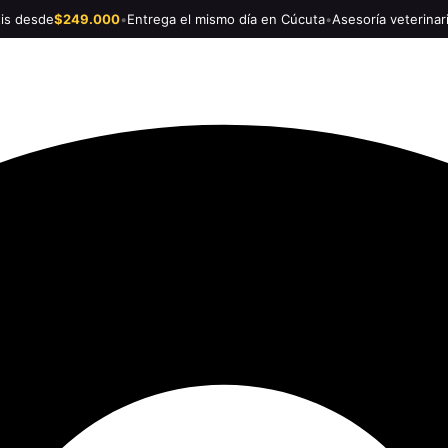
tis desde
$249.000
•
Entrega el mismo día en Cúcuta
•
Asesoría veterinar