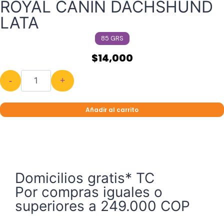
ROYAL CANIN DACHSHUND
LATA
85 GRS
$
14,000
-
+
Añadir al carrito
Domicilios gratis* TC
Por compras iguales o
superiores a 249.000 COP