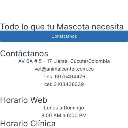
Todo lo que tu Mascota necesita
Contáctanos
Contáctanos
AV 0A # 5 - 17 Lleras, Cúcuta/Colombia
vet@animalcenter.com.co
Tels. 6075494476
cel: 3103438639
Horario Web
Lunes a Domingo
8:00 AM a 6:00 PM
Horario Clínica