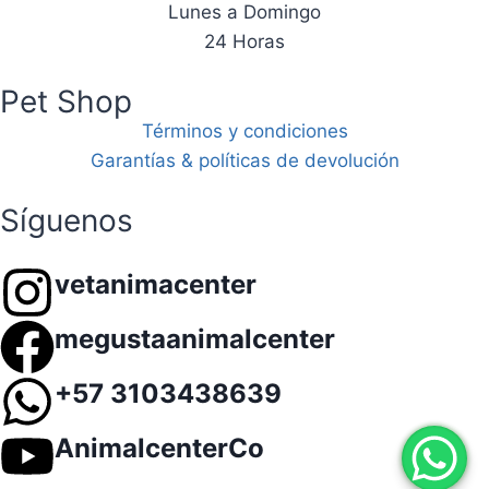
Lunes a Domingo
24 Horas
Pet Shop
Términos y condiciones
Garantías & políticas de devolución
Síguenos
vetanimacenter
megustaanimalcenter
+57 3103438639
AnimalcenterCo