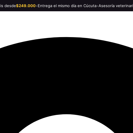
tis desde
$249.000
•
Entrega el mismo día en Cúcuta
•
Asesoría veterinar