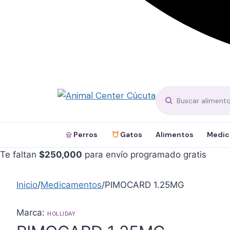
Perros
Gatos
Alimentos
Medic
Te faltan
$
250,000
para envío programado gratis
Inicio
/
Medicamentos
/
PIMOCARD 1.25MG
Marca:
HOLLIDAY