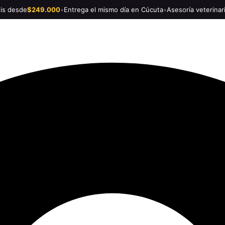
tis desde
$249.000
•
Entrega el mismo día en Cúcuta
•
Asesoría veterinar