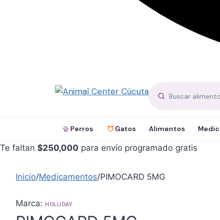
Perros
Gatos
Alimentos
Medic
Te faltan
$
250,000
para envío programado gratis
Inicio
/
Medicamentos
/
PIMOCARD 5MG
Marca:
HOLLIDAY