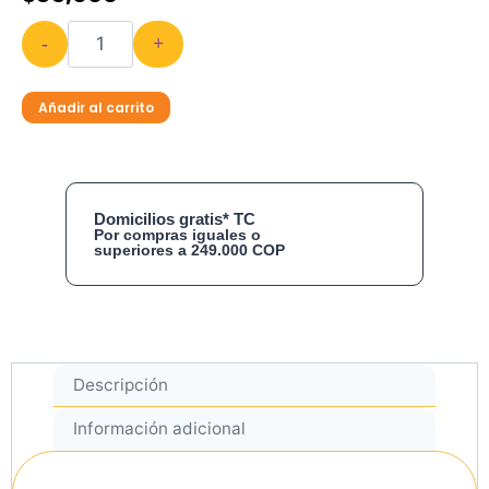
-
+
Añadir al carrito
Domicilios gratis* TC
Por compras iguales o
superiores a 249.000 COP
Descripción
Información adicional