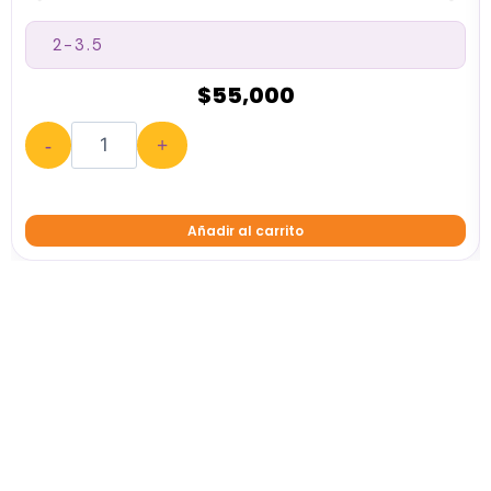
$
55,000
-
+
Añadir al carrito