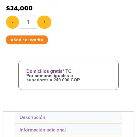
$
34,000
-
+
Añadir al carrito
Domicilios gratis* TC
Por compras iguales o
superiores a 249.000 COP
Descripción
Información adicional