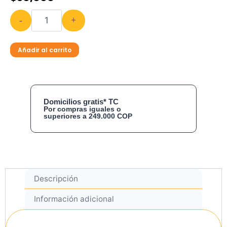
-
+
Añadir al carrito
Domicilios gratis* TC
Por compras iguales o
superiores a 249.000 COP
Descripción
Información adicional