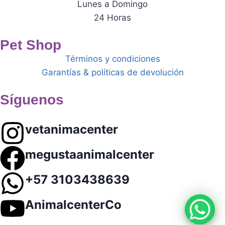
Lunes a Domingo
24 Horas
Pet Shop
Términos y condiciones
Garantías & políticas de devolución
Síguenos
vetanimacenter
megustaanimalcenter
+57 3103438639
AnimalcenterCo