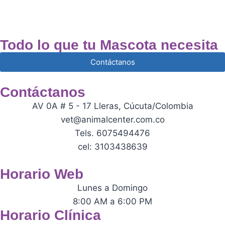
Todo lo que tu Mascota necesita
Contáctanos
Contáctanos
AV 0A # 5 - 17 Lleras, Cúcuta/Colombia
vet@animalcenter.com.co
Tels. 6075494476
cel: 3103438639
Horario Web
Lunes a Domingo
8:00 AM a 6:00 PM
Horario Clínica