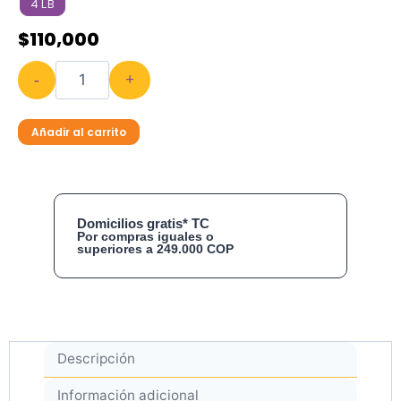
4 LB
$
110,000
-
+
Añadir al carrito
Domicilios gratis* TC
Por compras iguales o
superiores a 249.000 COP
Descripción
Información adicional