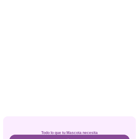
Todo lo que tu Mascota necesita