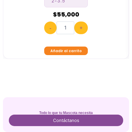
$
55,000
-
+
Añadir al carrito
Todo lo que tu Mascota necesita
Contáctanos