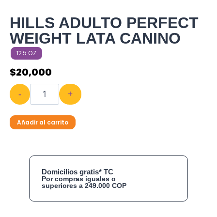
HILLS ADULTO PERFECT
WEIGHT LATA CANINO
12.5 OZ
$
20,000
-
+
Añadir al carrito
Domicilios gratis* TC
Por compras iguales o
superiores a 249.000 COP