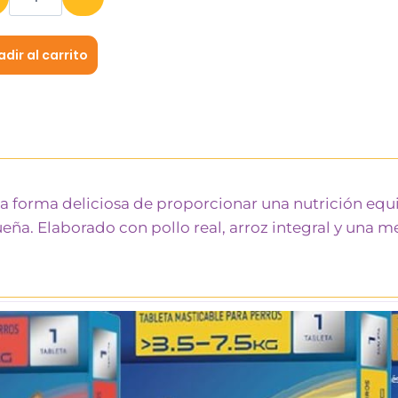
dir al carrito
una forma deliciosa de proporcionar una nutrición equ
eña. Elaborado con pollo real, arroz integral y una m