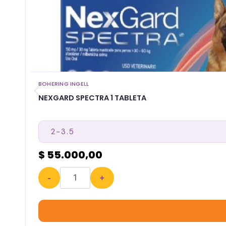
BOHERING INGELL
NEXGARD SPECTRA 1 TABLETA
$ 55.000,00
-
+