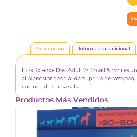
Aña
Descripción
Información adicional
Hills Science Diet Adult 7+ Small & Mini es 
el bienestar general de tu perro de raza pequ
con una deliciosa salsa.
Productos Más Vendidos