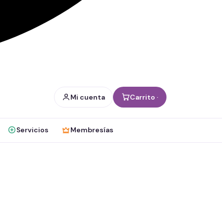
Mi cuenta
Carrito ·
Servicios
Membresías