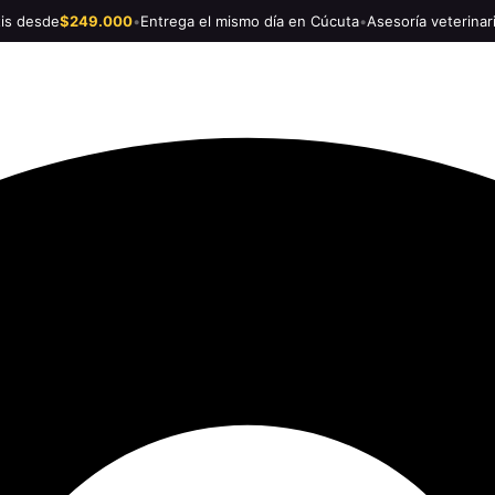
tis desde
$249.000
•
Entrega el mismo día en Cúcuta
•
Asesoría veterinar