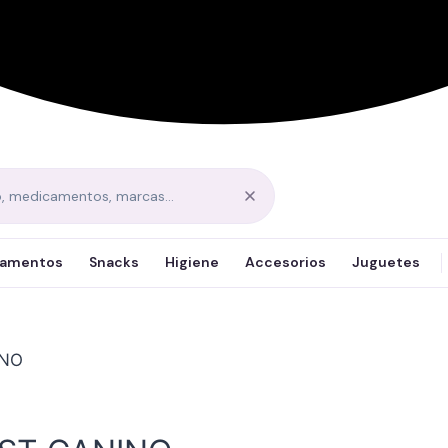
amentos
Snacks
Higiene
Accesorios
Juguetes
INO