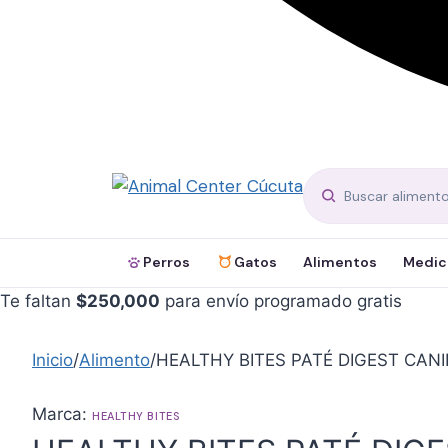
Perros
Gatos
Alimentos
Medic
Te faltan
$
250,000
para envío programado gratis
Inicio
/
Alimento
/
HEALTHY BITES PATÉ DIGEST CAN
Marca:
HEALTHY BITES