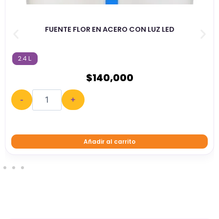
JARAPETS
FUENTE FLOR EN ACERO CON LUZ LED
2.4 L
$
140,000
-
+
Añadir al carrito