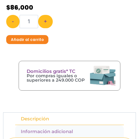
$
86,000
-
+
Añadir al carrito
Domicilios gratis* TC
Por compras iguales o
superiores a 249.000 COP
Descripción
Información adicional