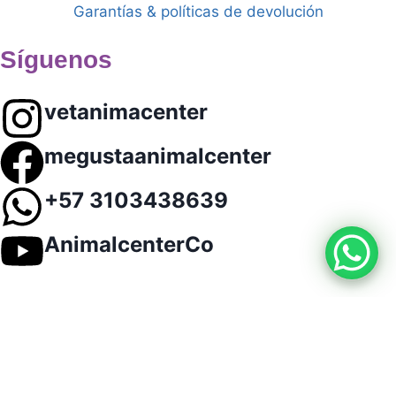
Garantías & políticas de devolución
Síguenos
vetanimacenter
megustaanimalcenter
+57 3103438639
AnimalcenterCo