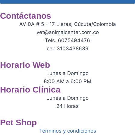
Contáctanos
AV 0A # 5 - 17 Lleras, Cúcuta/Colombia
vet@animalcenter.com.co
Tels. 6075494476
cel: 3103438639
Horario Web
Lunes a Domingo
8:00 AM a 6:00 PM
Horario Clínica
Lunes a Domingo
24 Horas
Pet Shop
Términos y condiciones