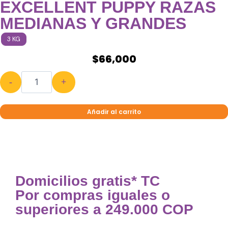
EXCELLENT PUPPY RAZAS
MEDIANAS Y GRANDES
3 KG
$
66,000
-
+
Añadir al carrito
Domicilios gratis* TC
Por compras iguales o
superiores a 249.000 COP