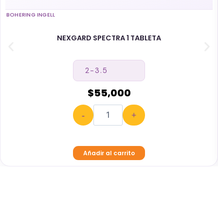
BOHERING INGELL
NEXGARD SPECTRA 1 TABLETA
$
55,000
-
+
Añadir al carrito