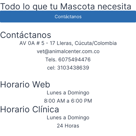
Todo lo que tu Mascota necesita
Contáctanos
Contáctanos
AV 0A # 5 - 17 Lleras, Cúcuta/Colombia
vet@animalcenter.com.co
Tels. 6075494476
cel: 3103438639
Horario Web
Lunes a Domingo
8:00 AM a 6:00 PM
Horario Clínica
Lunes a Domingo
24 Horas