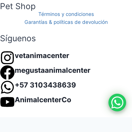
Pet Shop
Términos y condiciones
Garantías & políticas de devolución
Síguenos
vetanimacenter
megustaanimalcenter
+57 3103438639
AnimalcenterCo