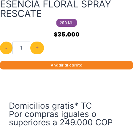
ESENCIA FLORAL SPRAY
RESCATE
250 ML
$
35,000
-
+
Añadir al carrito
Domicilios gratis* TC
Por compras iguales o
superiores a 249.000 COP