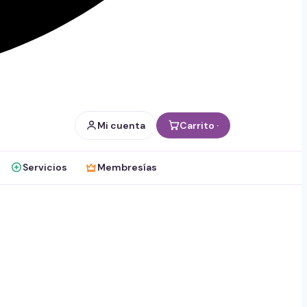
Mi cuenta
Carrito ·
Servicios
Membresías