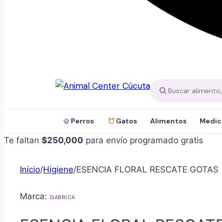
Perros
Gatos
Alimentos
Medic
Te faltan
$
250,000
para envío programado gratis
Inicio
/
Higiene
/
ESENCIA FLORAL RESCATE GOTAS
Marca:
GABRICA