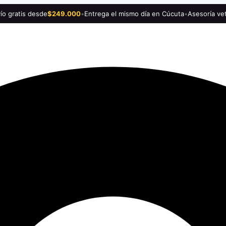
ío gratis desde
$249.000
•
Entrega el mismo día en Cúcuta
•
Asesoría vet