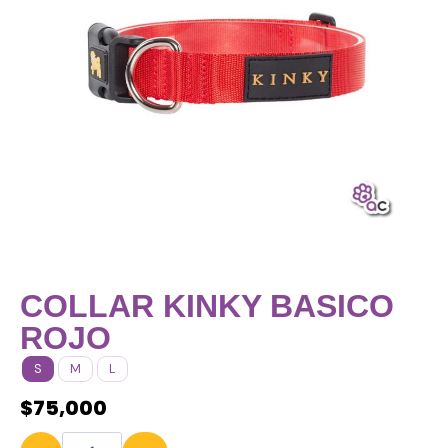
COLLAR KINKY BASICO
ROJO
S
M
L
$
75,000