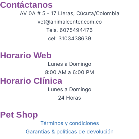
Contáctanos
AV 0A # 5 - 17 Lleras, Cúcuta/Colombia
vet@animalcenter.com.co
Tels. 6075494476
cel: 3103438639
Horario Web
Lunes a Domingo
8:00 AM a 6:00 PM
Horario Clínica
Lunes a Domingo
24 Horas
Pet Shop
Términos y condiciones
Garantías & políticas de devolución