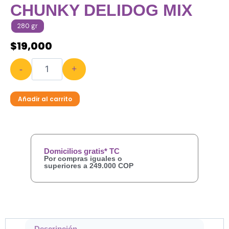
CHUNKY DELIDOG MIX
280 gr
$
19,000
-
+
Añadir al carrito
Domicilios gratis* TC
Por compras iguales o
superiores a 249.000 COP
Descripción