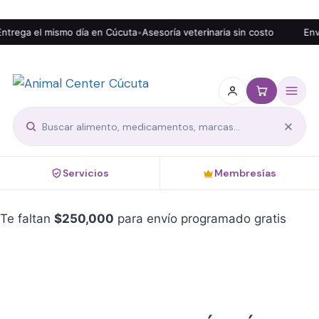
trega el mismo día en Cúcuta
•
Asesoría veterinaria sin costo
Enví
Servicios
Membresías
Te faltan
$
250,000
para envío programado gratis