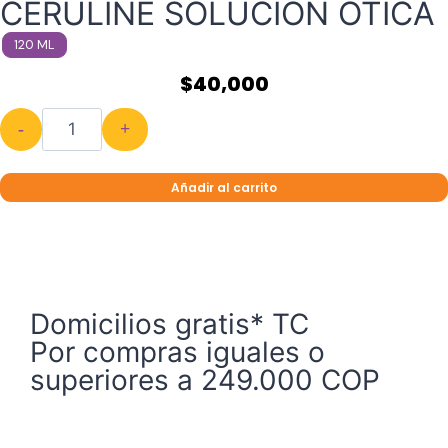
CERULINE SOLUCIÓN ÓTICA
120 ML
$
40,000
-
+
Añadir al carrito
Domicilios gratis* TC
Por compras iguales o
superiores a 249.000 COP