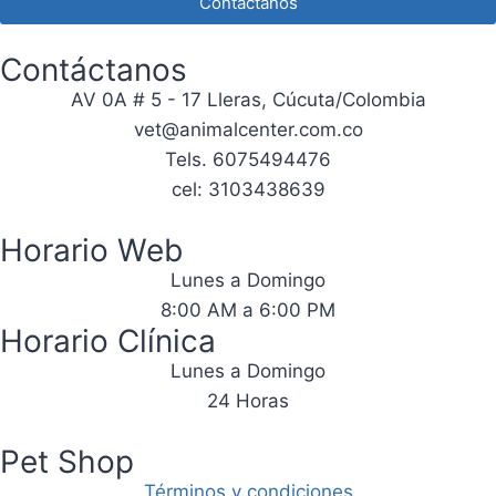
Contáctanos
Contáctanos
AV 0A # 5 - 17 Lleras, Cúcuta/Colombia
vet@animalcenter.com.co
Tels. 6075494476
cel: 3103438639
Horario Web
Lunes a Domingo
8:00 AM a 6:00 PM
Horario Clínica
Lunes a Domingo
24 Horas
Pet Shop
Términos y condiciones