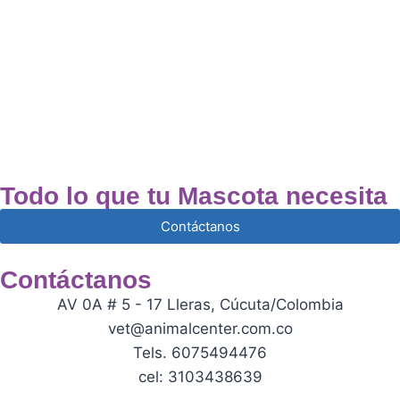
Todo lo que tu Mascota necesita
Contáctanos
Contáctanos
AV 0A # 5 - 17 Lleras, Cúcuta/Colombia
vet@animalcenter.com.co
Tels. 6075494476
cel: 3103438639