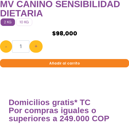
MV CANINO SENSIBILIDAD
DIETARIA
2 KG
10 KG
$
98,000
-
+
Añadir al carrito
Domicilios gratis* TC
Por compras iguales o
superiores a 249.000 COP