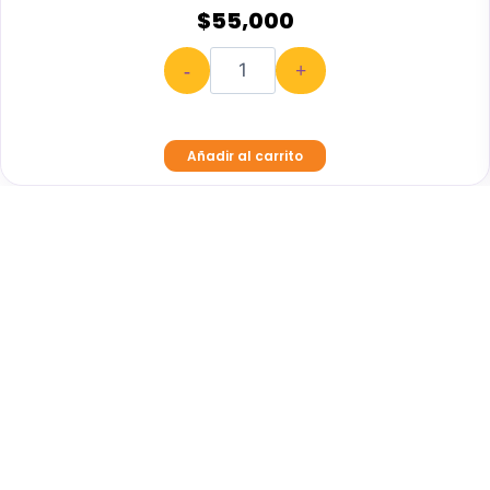
$
55,000
-
+
Añadir al carrito