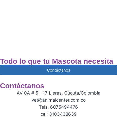
Todo lo que tu Mascota necesita
Contáctanos
Contáctanos
AV 0A # 5 - 17 Lleras, Cúcuta/Colombia
vet@animalcenter.com.co
Tels. 6075494476
cel: 3103438639