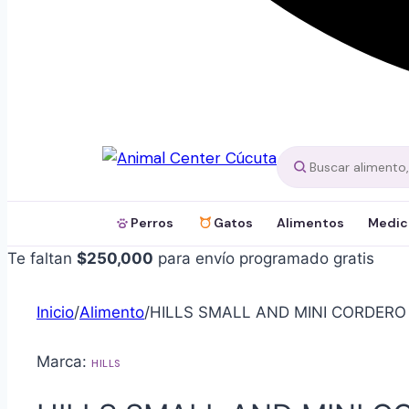
Perros
Gatos
Alimentos
Medic
Te faltan
$
250,000
para envío programado gratis
Inicio
/
Alimento
/
HILLS SMALL AND MINI CORDERO
Marca:
HILLS