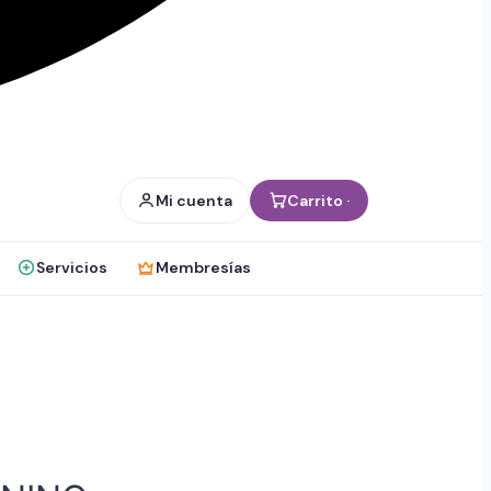
Mi cuenta
Carrito ·
Servicios
Membresías