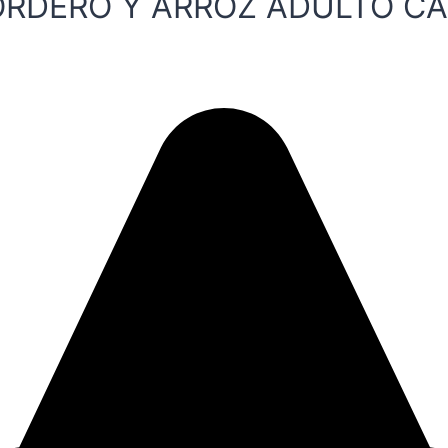
CORDERO Y ARROZ ADULTO C