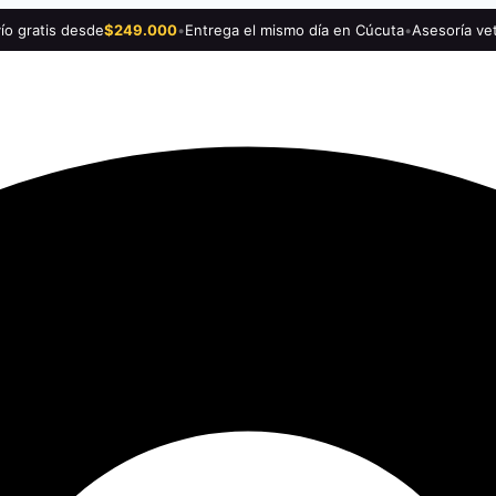
ío gratis desde
$249.000
•
Entrega el mismo día en Cúcuta
•
Asesoría vet