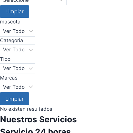
Limpiar
mascota
Categoria
Tipo
Marcas
Limpiar
No existen resultados
Nuestros Servicios
Servicio 24 horas