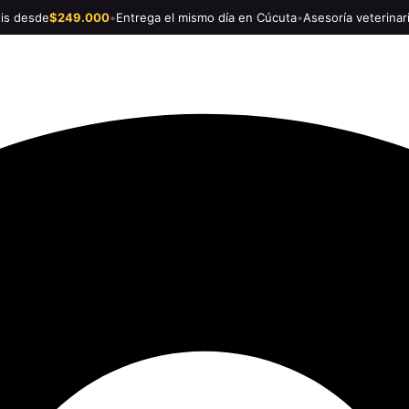
tis desde
$249.000
•
Entrega el mismo día en Cúcuta
•
Asesoría veterinar