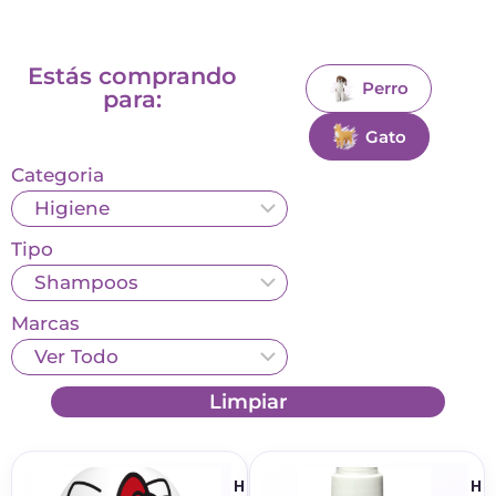
Estás comprando
Perro
para:
Gato
Categoria
Tipo
Marcas
Limpiar
H
H