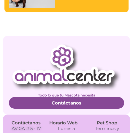
Todo lo que tu Mascota necesita
Contáctanos
Contáctanos
Horario Web
Pet Shop
AV 0A # 5 - 17
Lunes a
Términos y