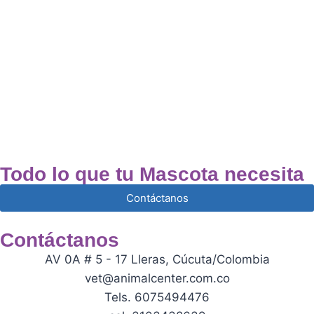
Todo lo que tu Mascota necesita
Contáctanos
Contáctanos
AV 0A # 5 - 17 Lleras, Cúcuta/Colombia
vet@animalcenter.com.co
Tels. 6075494476