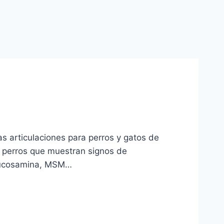
as articulaciones para perros y gatos de
a perros que muestran signos de
glucosamina, MSM…