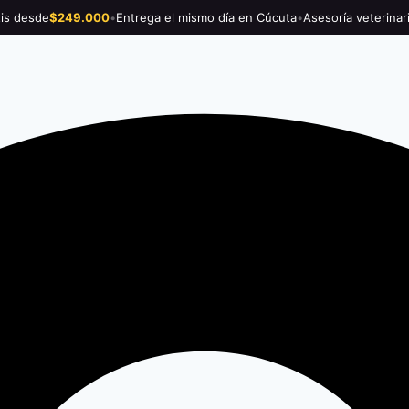
tis desde
$249.000
•
Entrega el mismo día en Cúcuta
•
Asesoría veterinar