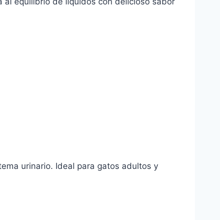
al equilibrio de líquidos con delicioso sabor
tema urinario. Ideal para gatos adultos y