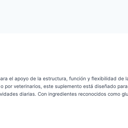
 el apoyo de la estructura, función y flexibilidad de l
do por veterinarios, este suplemento está diseñado par
ividades diarias. Con ingredientes reconocidos como 
o