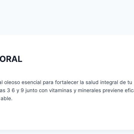
 ORAL
l oleoso esencial para fortalecer la salud integral de 
s 3 6 y 9 junto con vitaminas y minerales previene efic
dable.
o