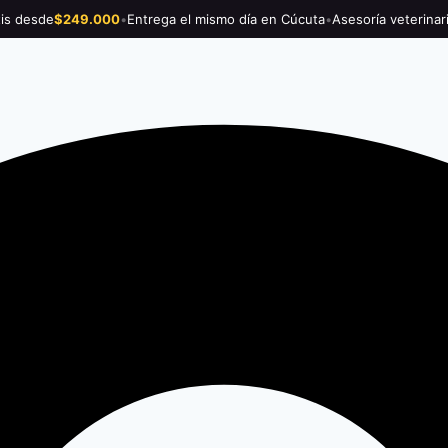
tis desde
$249.000
•
Entrega el mismo día en Cúcuta
•
Asesoría veterinar