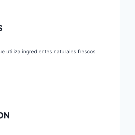
S
e utiliza ingredientes naturales frescos
ON