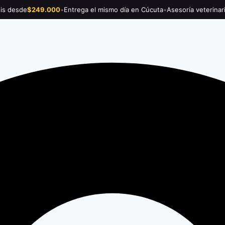
tis desde
$249.000
•
Entrega el mismo día en Cúcuta
•
Asesoría veterinar