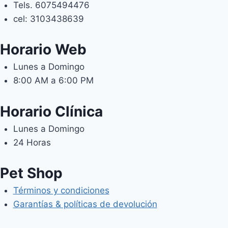
Tels. 6075494476
página
cel: 3103438639
de
product
Horario Web
Lunes a Domingo
8:00 AM a 6:00 PM
Horario Clínica
Lunes a Domingo
24 Horas
Pet Shop
Términos y condiciones
Garantías & políticas de devolución