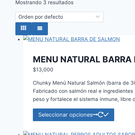
Mostrando 3 resultados
MENU NATURAL BARRA
$
13,000
Chunky Menú Natural Salmón (barra de 3
Fabricado con salmón real e ingredientes na
peso y fortalece el sistema inmune, libre 
Este
Seleccionar opciones
product
tiene