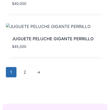
$
40,000
JUGUETE PELUCHE GIGANTE PERRILLO
$
45,000
1
2
→